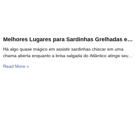
Melhores Lugares para Sardinhas Grelhadas em
Essaouira
Há algo quase mágico em assistir sardinhas chiscar em uma
chama aberta enquanto a brisa salgada do Atlântico atinge seu
rosto. Essa é a essência
Read More »