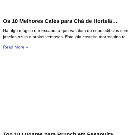
Os 10 Melhores Cafés para Chá de Hortelã
Marroquino em Essaouira
Há algo mágico em Essaouira que vai além de seus edifícios com
janelas azuis e praias ventosas. Esta joia costeira marroquina tem
uma cultura de
Read More »
Top 10 Lugares para Brunch em Essaouira