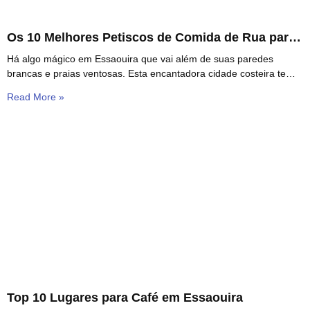
Os 10 Melhores Petiscos de Comida de Rua para
Experimentar em Essaouira
Há algo mágico em Essaouira que vai além de suas paredes
brancas e praias ventosas. Esta encantadora cidade costeira tem
uma arma secreta — e
Read More »
Top 10 Lugares para Café em Essaouira