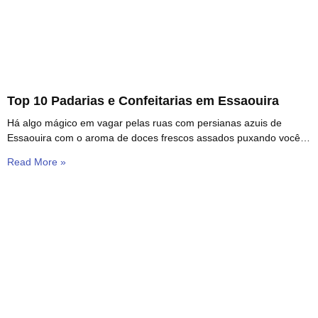
Top 10 Padarias e Confeitarias em Essaouira
Há algo mágico em vagar pelas ruas com persianas azuis de
Essaouira com o aroma de doces frescos assados puxando você
em direções diferentes. Esta
Read More »