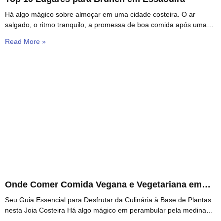
Há algo mágico sobre almoçar em uma cidade costeira. O ar
salgado, o ritmo tranquilo, a promessa de boa comida após uma
manhã preguiçosa —
Read More »
Onde Comer Comida Vegana e Vegetariana em
Essaouira
Seu Guia Essencial para Desfrutar da Culinária à Base de Plantas
nesta Joia Costeira Há algo mágico em perambular pela medina
azul e branca de