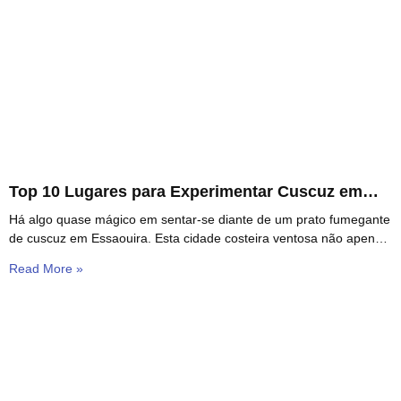
Top 10 Lugares para Experimentar Cuscuz em
Essaouira
Há algo quase mágico em sentar-se diante de um prato fumegante
de cuscuz em Essaouira. Esta cidade costeira ventosa não apenas
serve comida — ela
Read More »