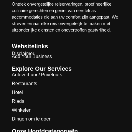
Ontdek onvergetelijke reiservaringen, proef heerlijke
culinaire gerechten en geniet van eersteklas
accommodaties die aan uw comfort zijn aangepast. We
streven ernaar elke reis onvergetelijk te maken met
uitzonderlijke diensten en onovertroffen gastvrijheid.
Websitelinks
Disclaimer
Add Your Business
Explore Our Services
Autoverhuur / Privétours
Restaurants
Hotel
Riads
Winkelen
Dingen om te doen
Onze Hoofdcategorieën