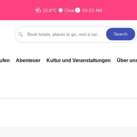
22.8°C
Clear
05:52 AM
Search
🔍
ufen
Abenteuer
Kultur und Veranstaltungen
Über un