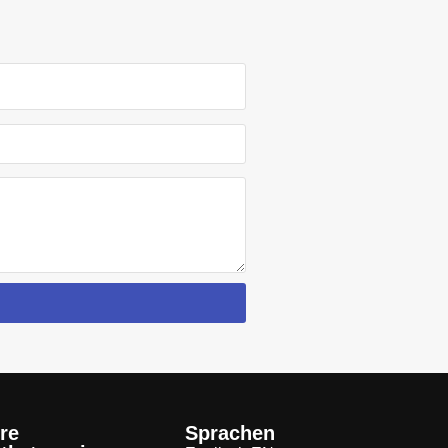
re
Sprachen